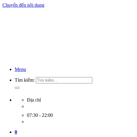
Chuyển đến nội dung
Menu
Tìm kiếm:
Địa chỉ
07:30 - 22:00
0