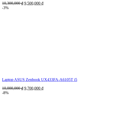
10,300,000
₫
9,500,000
₫
-3%
Laptop ASUS Zenbook UX433FA-A6105T i5
10,000,000
₫
9,700,000
₫
-8%