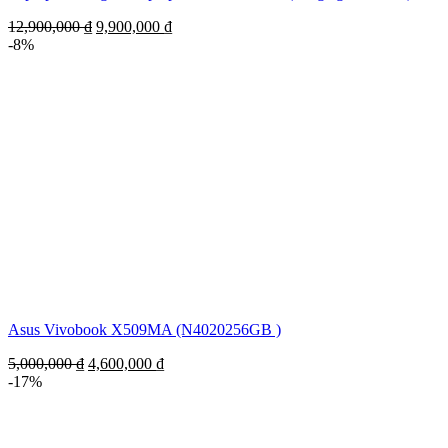
12,900,000
₫
9,900,000
₫
-8%
Asus Vivobook X509MA (N4020256GB )
5,000,000
₫
4,600,000
₫
-17%