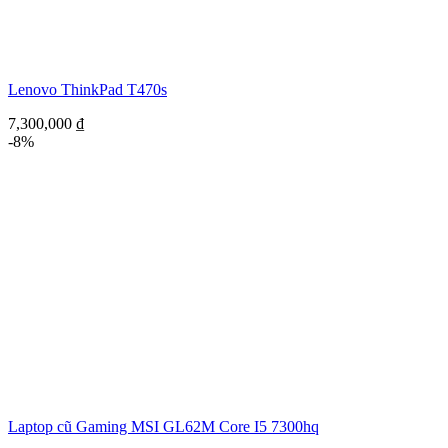
Lenovo ThinkPad T470s
7,300,000
₫
-8%
Laptop cũ Gaming MSI GL62M Core I5 7300hq