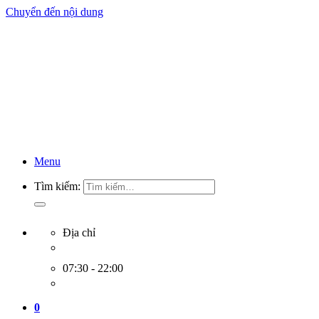
Chuyển đến nội dung
Menu
Tìm kiếm:
Địa chỉ
07:30 - 22:00
0