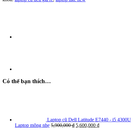
Có thể bạn thích…
Laptop cũ Dell Latitude E7440 - i5 4300U
Laptop mõng nhẹ
5,900,000
₫
5,600,000
₫