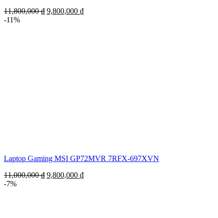
11,800,000
₫
9,800,000
₫
-11%
Laptop Gaming MSI GP72MVR 7RFX-697XVN
11,000,000
₫
9,800,000
₫
-7%