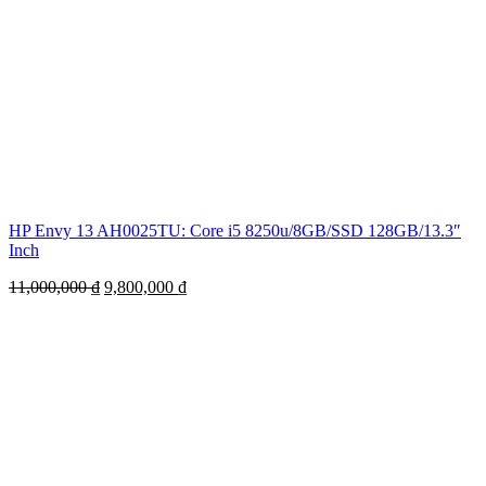
HP Envy 13 AH0025TU: Core i5 8250u/8GB/SSD 128GB/13.3″
Inch
11,000,000
₫
9,800,000
₫