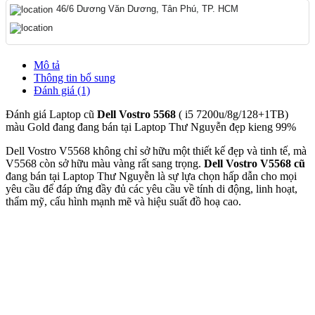
46/6 Dương Văn Dương, Tân Phú, TP. HCM
Mô tả
Thông tin bổ sung
Đánh giá (1)
Đánh giá Laptop cũ
Dell Vostro 5568
( i5 7200u/8g/128+1TB)
màu Gold đang đang bán tại Laptop Thư Nguyễn đẹp kieng 99%
Dell Vostro V5568 không chỉ sở hữu một thiết kế đẹp và tinh tế, mà
V5568 còn sở hữu màu vàng rất sang trọng.
Dell Vostro V5568 cũ
đang bán tại Laptop Thư Nguyễn là sự lựa chọn hấp dẫn cho mọi
yêu cầu để đáp ứng đầy đủ các yêu cầu về tính di động, linh hoạt,
thẩm mỹ, cấu hình mạnh mẽ và hiệu suất đồ hoạ cao.