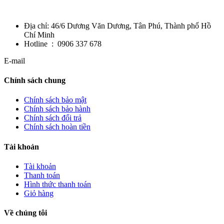
Địa chỉ: 46/6 Dương Văn Dương, Tân Phú, Thành phố Hồ
Chí Minh
Hotline : 0906 337 678
E-mail
Chính sách chung
Chính sách bảo mật
Chính sách bảo hành
Chính sách đổi trả
Chính sách hoàn tiền
Tài khoản
Tài khoản
Thanh toán
Hình thức thanh toán
Giỏ hàng
Về chúng tôi