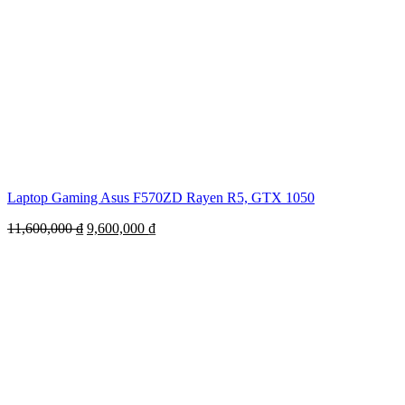
Laptop Gaming Asus F570ZD Rayen R5, GTX 1050
11,600,000
₫
9,600,000
₫