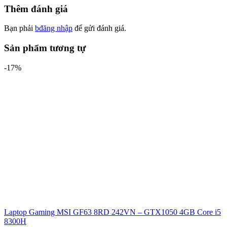
Thêm đánh giá
Bạn phải
bđăng nhập
để gửi đánh giá.
Sản phẩm tương tự
-17%
Laptop Gaming MSI GF63 8RD 242VN – GTX1050 4GB Core i5
8300H