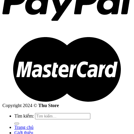
Copyright 2024 ©
Thu Store
Tìm kiếm:
Trang chủ
Giới thiệu