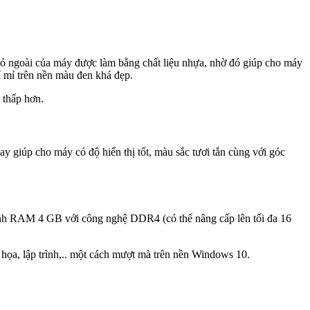
 Vỏ ngoài của máy được làm bằng chất liệu nhựa, nhờ đó giúp cho máy
ỉ mỉ trên nền màu đen khá đẹp.
 thấp hơn.
 giúp cho máy có độ hiển thị tốt, màu sắc tươi tắn cùng với góc
 thanh RAM 4 GB với công nghệ DDR4 (có thể nâng cấp lên tối đa 16
 họa, lập trình,.. một cách mượt mà trên nền Windows 10.