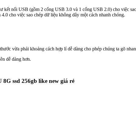
i như kết nối USB (gồm 2 cổng USB 3.0 và 1 cổng USB 2.0) cho việc s
 4.0 cho việc sao chép dữ liệu không dây một cách nhanh chóng.
h thước vừa phải khoảng cách hợp lí dễ dàng cho phép chúng ta gõ nhan
nên dễ dàng hơn.
 8G ssd 256gb like new giá rẻ