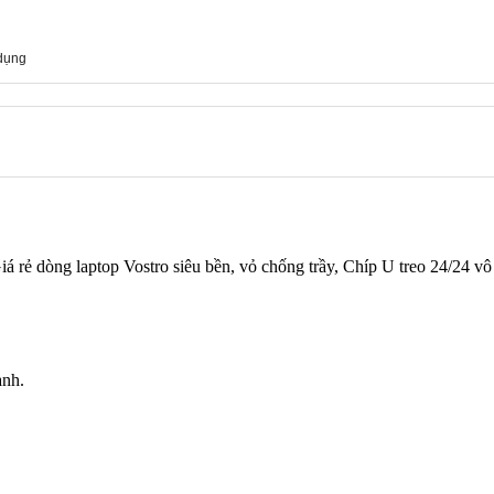
 dụng
rẻ dòng laptop Vostro siêu bền, vỏ chống trầy, Chíp U treo 24/24 vô 
ạnh.