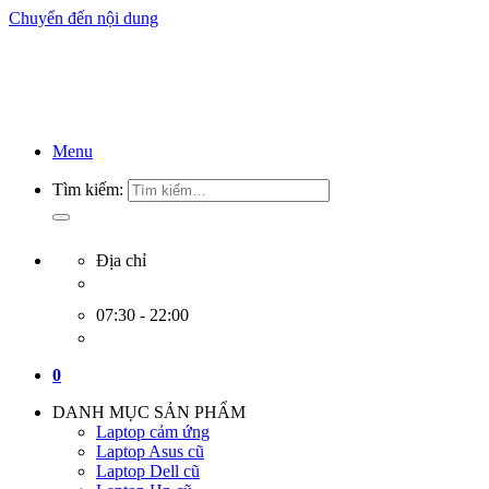
Chuyển đến nội dung
Menu
Tìm kiếm:
Địa chỉ
07:30 - 22:00
0
DANH MỤC SẢN PHẨM
Laptop cảm ứng
Laptop Asus cũ
Laptop Dell cũ