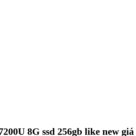
 7200U 8G ssd 256gb like new giá