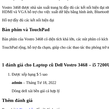
Vostro 3468 được nhà sản xuất trang bị đầy đủ các kết nối hiện đạ
HDMI và VGA hỗ trợ cho việc xuất dữ liệu bằng hình ảnh, Bluetooth
Hỗ trợ đầy đủ các kết nối hiện đại
Bàn phím và TouchPad
Bàn phím của Vostro 3468 có diện tích khá lớn, các nút phím có kíc
TouchPad rộng, hỗ trợ đa chạm, giúp cho các thao tác thu phóng trở 
1 đánh giá cho
Laptop cũ Dell Vostro 3468 – i5 7200U
Được xếp hạng
5
5 sao
admin
–
Tháng Tư 18, 2022
Dòng dell xài bền giá cả hợp lý
Thêm đánh giá