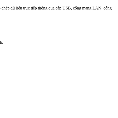
ao chép dữ liệu trực tiếp thông qua cáp USB, cổng mạng LAN, cổng
h.